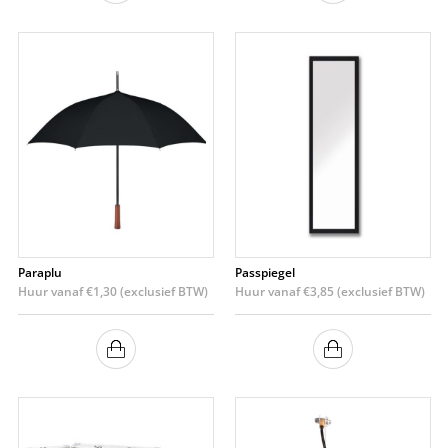
Paraplu
Passpiegel
Huur vanaf
€
1,30
(exclusief BTW)
Huur vanaf
€
3,85
(exclusief BTW)