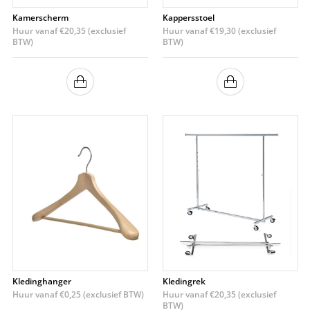
Kamerscherm
Kappersstoel
Huur vanaf
€
20,35
(exclusief
Huur vanaf
€
19,30
(exclusief
BTW)
BTW)
Kledinghanger
Kledingrek
Huur vanaf
€
0,25
(exclusief BTW)
Huur vanaf
€
20,35
(exclusief
BTW)