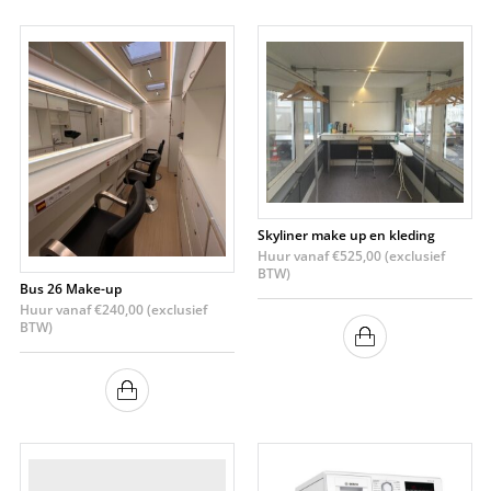
Skyliner make up en kleding
Huur vanaf
€
525,00
(exclusief
BTW)
Bus 26 Make-up
Huur vanaf
€
240,00
(exclusief
BTW)