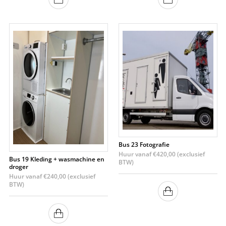
Bus 23 Fotografie
Huur vanaf
€
420,00
(exclusief
Bus 19 Kleding + wasmachine en
BTW)
droger
Huur vanaf
€
240,00
(exclusief
BTW)