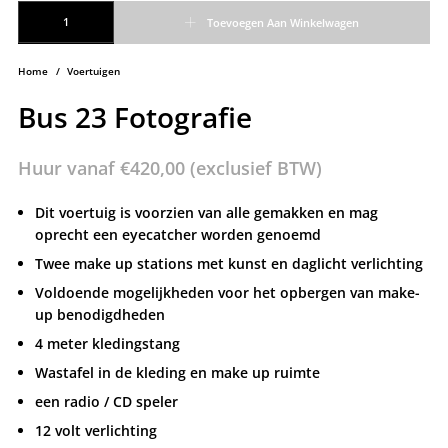
Bus 23 Fotografie aantal
Toevoegen Aan Winkelwagen
Home
/
Voertuigen
Bus 23 Fotografie
Huur vanaf
€
420,00
(exclusief BTW)
Dit voertuig is voorzien van alle gemakken en mag
oprecht een eyecatcher worden genoemd
Twee make up stations met kunst en daglicht verlichting
Voldoende mogelijkheden voor het opbergen van make-
up benodigdheden
4 meter kledingstang
Wastafel in de kleding en make up ruimte
een radio / CD speler
12 volt verlichting