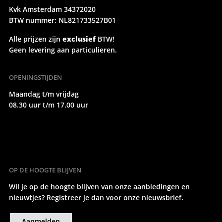
Kvk Amsterdam 34372020
BTW nummer: NL821733527B01
Alle prijzen zijn
exclusief
BTW!
Geen levering aan particulieren.
OPENINGSTIJDEN
Maandag t/m vrijdag
08.30 uur t/m 17.00 uur
OP DE HOOGTE BLIJVEN
Wil je op de hoogte blijven van onze aanbiedingen en
nieuwtjes? Registreer je dan voor onze nieuwsbrief.
Aanmelden