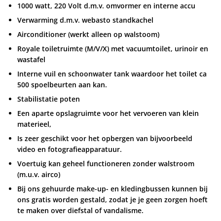
1000 watt, 220 Volt d.m.v. omvormer en interne accu
Verwarming d.m.v. webasto standkachel
Airconditioner (werkt alleen op walstoom)
Royale toiletruimte (M/V/X) met vacuumtoilet, urinoir en
wastafel
Interne vuil en schoonwater tank waardoor het toilet ca
500 spoelbeurten aan kan.
Stabilistatie poten
Een aparte opslagruimte voor het vervoeren van klein
materieel,
Is zeer geschikt voor het opbergen van bijvoorbeeld
video en fotografieapparatuur.
Voertuig kan geheel functioneren zonder walstroom
(m.u.v. airco)
Bij ons gehuurde make-up- en kledingbussen kunnen bij
ons gratis worden gestald, zodat je je geen zorgen hoeft
te maken over diefstal of vandalisme.