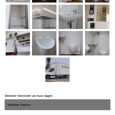
Selecteer hieronder uw huur dagen