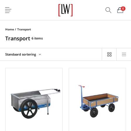
0
Home
/
Transport
Transport
6 items
Standaard sortering