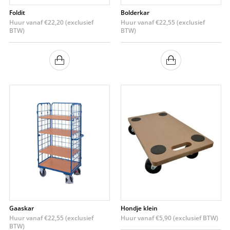
Foldit
Bolderkar
Huur vanaf
€
22,20
(exclusief
Huur vanaf
€
22,55
(exclusief
BTW)
BTW)
Gaaskar
Hondje klein
Huur vanaf
€
22,55
(exclusief
Huur vanaf
€
5,90
(exclusief BTW)
BTW)