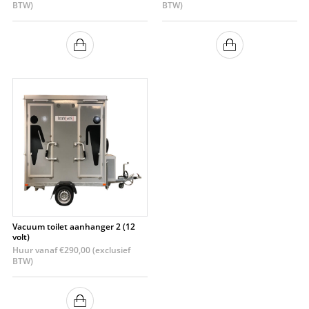
BTW)
BTW)
Vacuum toilet aanhanger 2 (12
volt)
Huur vanaf
€
290,00
(exclusief
BTW)