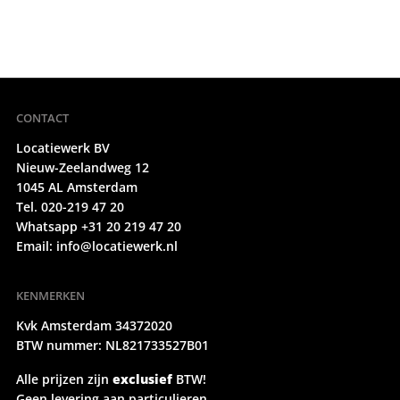
CONTACT
Locatiewerk BV
Nieuw-Zeelandweg 12
1045 AL Amsterdam
Tel. 020-219 47 20
Whatsapp +31 20 219 47 20
Email:
info@locatiewerk.nl
KENMERKEN
Kvk Amsterdam 34372020
BTW nummer: NL821733527B01
Alle prijzen zijn
exclusief
BTW!
Geen levering aan particulieren.