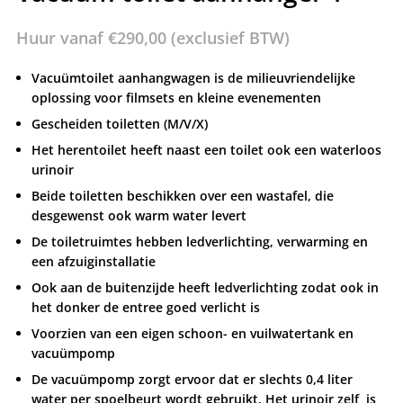
Huur vanaf
€
290,00
(exclusief BTW)
Vacuümtoilet aanhangwagen is de milieuvriendelijke
oplossing voor filmsets en kleine evenementen
Gescheiden toiletten (M/V/X)
Het herentoilet heeft naast een toilet ook een waterloos
urinoir
Beide toiletten beschikken over een wastafel, die
desgewenst ook warm water levert
De toiletruimtes hebben ledverlichting, verwarming en
een afzuiginstallatie
Ook aan de buitenzijde heeft ledverlichting zodat ook in
het donker de entree goed verlicht is
Voorzien van een eigen schoon- en vuilwatertank en
vacuümpomp
De vacuümpomp zorgt ervoor dat er slechts 0,4 liter
water per spoelbeurt wordt gebruikt. Het urinoir zelf is