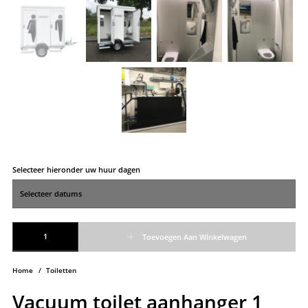
Selecteer hieronder uw huur dagen
Vacuum toilet aanhanger 1 aantal
Toevoegen Aan Winkelwagen
Home
/
Toiletten
Vacuum toilet aanhanger 1