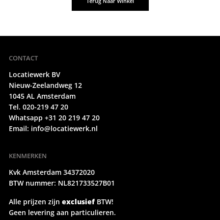
Terug Naar Winkel
CONTACT
Locatiewerk BV
Nieuw-Zeelandweg 12
1045 AL Amsterdam
Tel. 020-219 47 20
Whatsapp +31 20 219 47 20
Email:
info@locatiewerk.nl
KENMERKEN
Kvk Amsterdam 34372020
BTW nummer: NL821733527B01
Alle prijzen zijn
exclusief
BTW!
Geen levering aan particulieren.