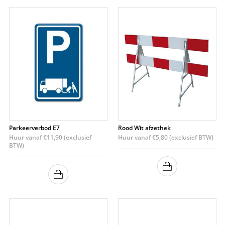
Parkeerverbod E7
Rood Wit afzethek
Huur vanaf
€
11,90
(exclusief
Huur vanaf
€
5,80
(exclusief BTW)
BTW)