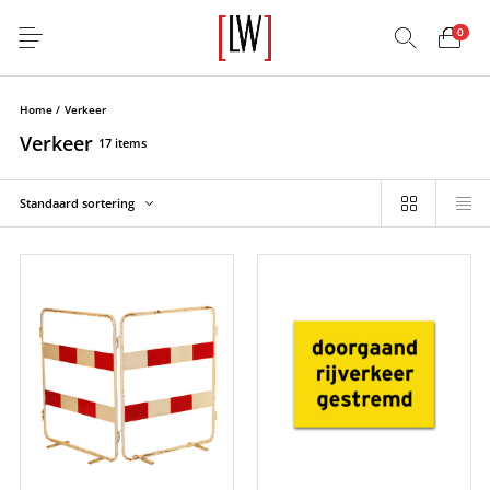
0
Home
/
Verkeer
Verkeer
17 items
Standaard sortering