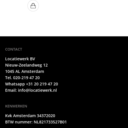
CONTACT
Locatiewerk BV
Nieuw-Zeelandweg 12
1045 AL Amsterdam
Tel. 020-219 47 20
Whatsapp +31 20 219 47 20
Email:
info@locatiewerk.nl
KENMERKEN
Kvk Amsterdam 34372020
BTW nummer: NL821733527B01