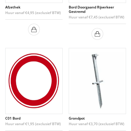
Afzethek
Bord Doorgaand Rijverkeer
Gestremd
Huur vanaf
€
4,95
(exclusief BTW)
Huur vanaf
€
7,45
(exclusief BTW)
C01 Bord
Grondpot
Huur vanaf
€
1,95
(exclusief BTW)
Huur vanaf
€
3,70
(exclusief BTW)