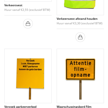
Verkeersvest
Huur vanaf
€
2,55
(exclusief BTW)
Verkeersvest afstand houden
Huur vanaf
€
3,30
(exclusief BTW)
Verzoek parkeerverbod
Waarschuwingsbord Film