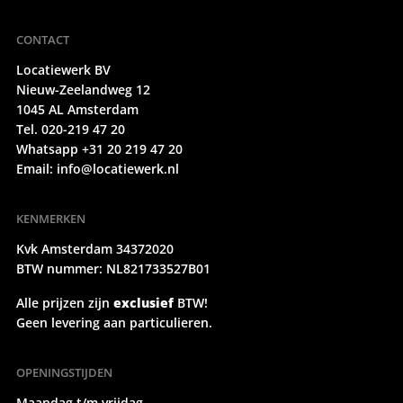
CONTACT
Locatiewerk BV
Nieuw-Zeelandweg 12
1045 AL Amsterdam
Tel. 020-219 47 20
Whatsapp +31 20 219 47 20
Email:
info@locatiewerk.nl
KENMERKEN
Kvk Amsterdam 34372020
BTW nummer: NL821733527B01
Alle prijzen zijn
exclusief
BTW!
Geen levering aan particulieren.
OPENINGSTIJDEN
Maandag t/m vrijdag