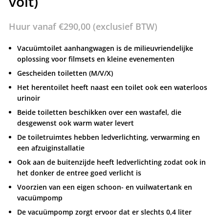
volt)
Huur vanaf
€
290,00
(exclusief BTW)
Vacuümtoilet aanhangwagen is de milieuvriendelijke
oplossing voor filmsets en kleine evenementen
Gescheiden toiletten (M/V/X)
Het herentoilet heeft naast een toilet ook een waterloos
urinoir
Beide toiletten beschikken over een wastafel, die
desgewenst ook warm water levert
De toiletruimtes hebben ledverlichting, verwarming en
een afzuiginstallatie
Ook aan de buitenzijde heeft ledverlichting zodat ook in
het donker de entree goed verlicht is
Voorzien van een eigen schoon- en vuilwatertank en
vacuümpomp
De vacuümpomp zorgt ervoor dat er slechts 0,4 liter