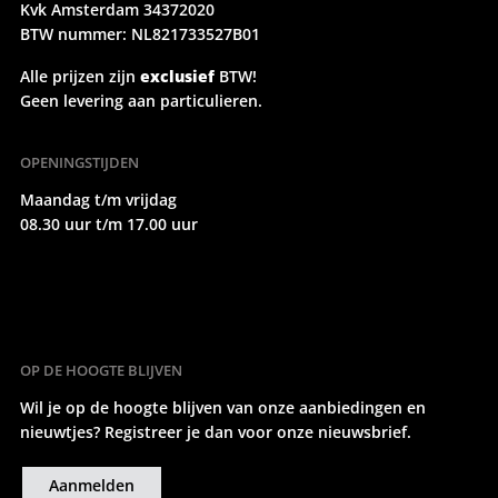
Kvk Amsterdam 34372020
BTW nummer: NL821733527B01
Alle prijzen zijn
exclusief
BTW!
Geen levering aan particulieren.
OPENINGSTIJDEN
Maandag t/m vrijdag
08.30 uur t/m 17.00 uur
OP DE HOOGTE BLIJVEN
Wil je op de hoogte blijven van onze aanbiedingen en
nieuwtjes? Registreer je dan voor onze nieuwsbrief.
Aanmelden