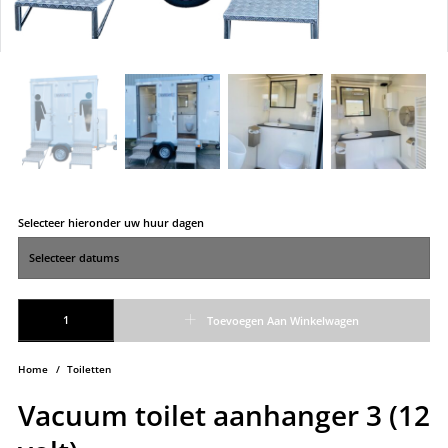
Selecteer hieronder uw huur dagen
Vacuum toilet aanhanger 3 (12 volt) aantal
Toevoegen Aan Winkelwagen
Home
/
Toiletten
Vacuum toilet aanhanger 3 (12