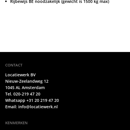
Rijbewijs BE noodzakelijk (gewicht is 1500 kg max)
CONTACT
Locatiewerk BV
Nieuw-Zeelandweg 12
1045 AL Amsterdam
Tel. 020-219 47 20
Whatsapp +31 20 219 47 20
Email:
info@locatiewerk.nl
KENMERKEN