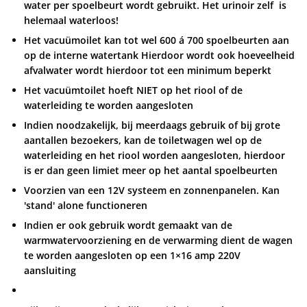
water per spoelbeurt wordt gebruikt. Het urinoir zelf is
helemaal waterloos!
Het vacuümoilet kan tot wel 600 á 700 spoelbeurten aan
op de interne watertank Hierdoor wordt ook hoeveelheid
afvalwater wordt hierdoor tot een minimum beperkt
Het vacuümtoilet hoeft NIET op het riool of de
waterleiding te worden aangesloten
Indien noodzakelijk, bij meerdaags gebruik of bij grote
aantallen bezoekers, kan de toiletwagen wel op de
waterleiding en het riool worden aangesloten, hierdoor
is er dan geen limiet meer op het aantal spoelbeurten
Voorzien van een 12V systeem en zonnenpanelen. Kan
'stand' alone functioneren
Indien er ook gebruik wordt gemaakt van de
warmwatervoorziening en de verwarming dient de wagen
te worden aangesloten op een 1×16 amp 220V
aansluiting