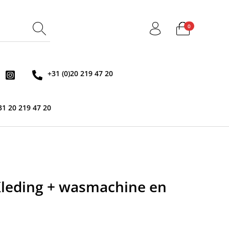
0
+31 (0)20 219 47 20
31 20 219 47 20
Kleding + wasmachine en