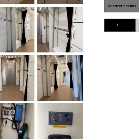
Bus 21 Kleding + was