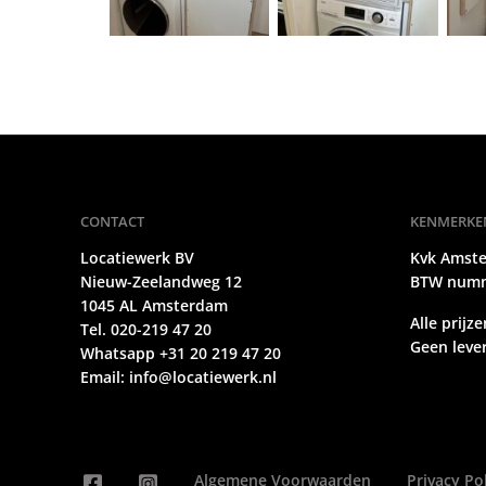
CONTACT
KENMERKE
Locatiewerk BV
Kvk Amst
Nieuw-Zeelandweg 12
BTW numm
1045 AL Amsterdam
Alle prijze
Tel. 020-219 47 20
Geen lever
Whatsapp +31 20 219 47 20
Email:
info@locatiewerk.nl
Algemene Voorwaarden
Privacy Po