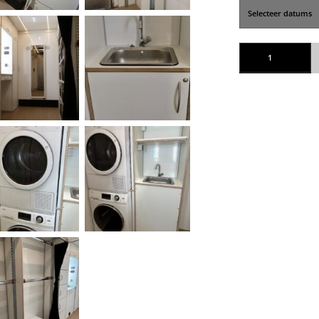
Bus 20 Kleding + was