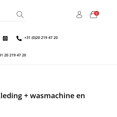
0
+31 (0)20 219 47 20
31 20 219 47 20
Kleding + wasmachine en