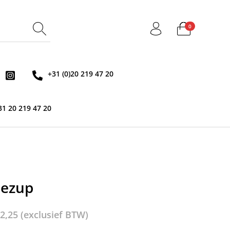
0
+31 (0)20 219 47 20
31 20 219 47 20
 ezup
2,25
(exclusief BTW)