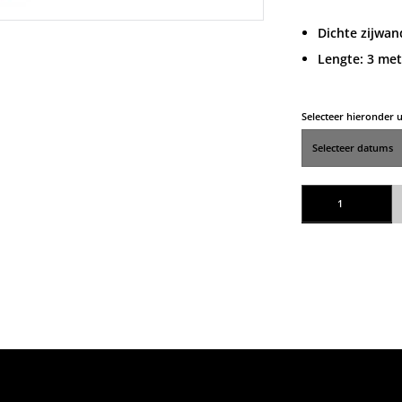
Dichte zijwan
Lengte: 3 met
Selecteer hieronder
Zijwand ezup aantal