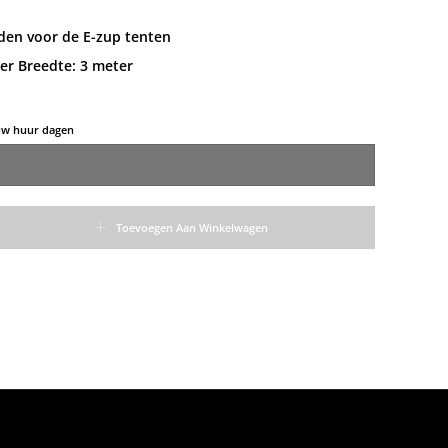
den voor de E-zup tenten
er Breedte: 3 meter
 uw huur dagen
Toevoegen Aan Winkelwagen