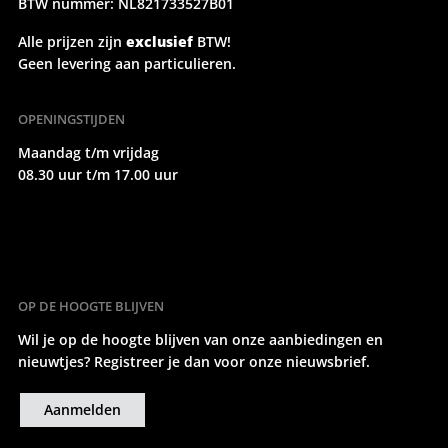
BTW nummer: NL821733527B01
Alle prijzen zijn
exclusief
BTW!
Geen levering aan particulieren.
OPENINGSTIJDEN
Maandag t/m vrijdag
08.30 uur t/m 17.00 uur
OP DE HOOGTE BLIJVEN
Wil je op de hoogte blijven van onze aanbiedingen en
nieuwtjes? Registreer je dan voor onze nieuwsbrief.
Aanmelden