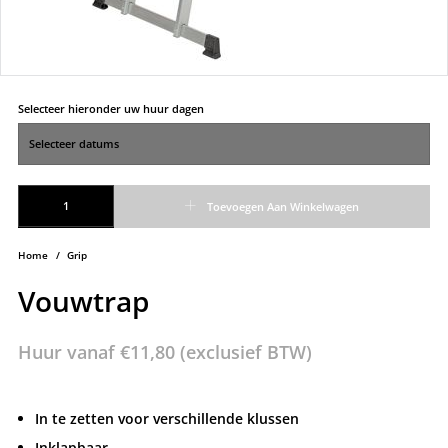
Selecteer hieronder uw huur dagen
Vouwtrap aantal
Toevoegen Aan Winkelwagen
Home
/
Grip
Vouwtrap
Huur vanaf
€
11,80
(exclusief BTW)
In te zetten voor verschillende klussen
Inklapbaar