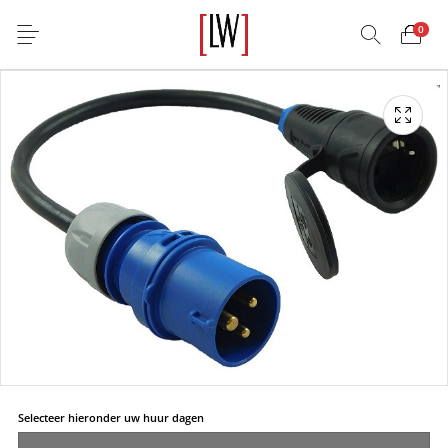
0
Selecteer hieronder uw huur dagen