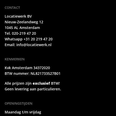
CONTACT
Locatiewerk BV
Nieuw-Zeelandweg 12
1045 AL Amsterdam
Tel. 020-219 47 20
Whatsapp +31 20 219 47 20
Email:
info@locatiewerk.nl
KENMERKEN
Kvk Amsterdam 34372020
BTW nummer: NL821733527B01
Alle prijzen zijn
exclusief
BTW!
Geen levering aan particulieren.
OPENINGSTIJDEN
Maandag t/m vrijdag