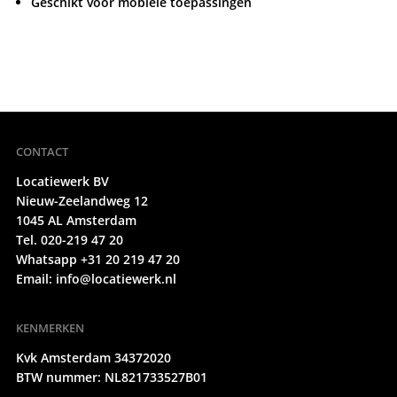
Geschikt voor mobiele toepassingen
CONTACT
Locatiewerk BV
Nieuw-Zeelandweg 12
1045 AL Amsterdam
Tel. 020-219 47 20
Whatsapp +31 20 219 47 20
Email:
info@locatiewerk.nl
KENMERKEN
Kvk Amsterdam 34372020
BTW nummer: NL821733527B01