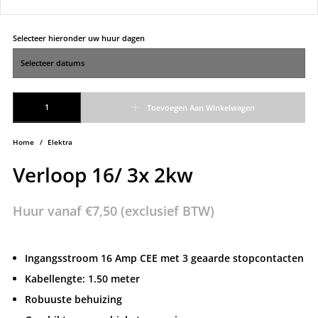
Selecteer hieronder uw huur dagen
Verloop 16/ 3x 2kw aantal
Toevoegen Aan Winkelwagen
Home
/
Elektra
Verloop 16/ 3x 2kw
Huur vanaf
€
7,50
(exclusief BTW)
Ingangsstroom 16 Amp CEE met 3 geaarde stopcontacten
Kabellengte: 1.50 meter
Robuuste behuizing