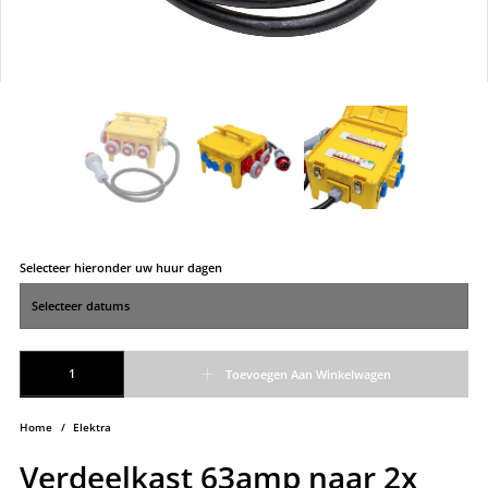
Selecteer hieronder uw huur dagen
Verdeelkast 63amp naar 2x 32CEE +2x 16CEE +4x schuko aantal
Toevoegen Aan Winkelwagen
Home
/
Elektra
Verdeelkast 63amp naar 2x