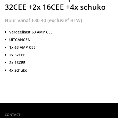
32CEE +2x 16CEE +4x schuko
Huur vanaf
€
30,40
(exclusief BTW)
Verdeelkast 63 AMP CEE
UITGANGEN:
1x 63 AMP CEE
2x 32CEE
2x 16CEE
4x schuko
CONTACT