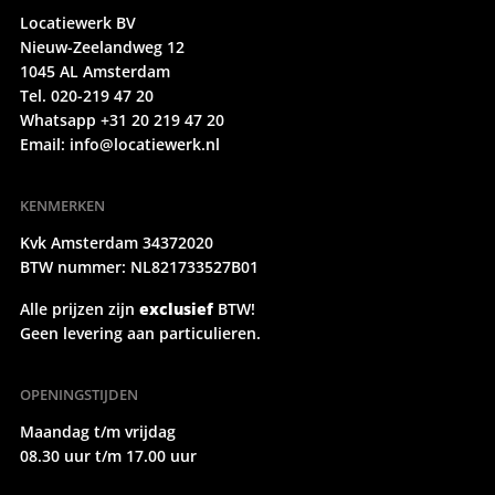
Locatiewerk BV
Nieuw-Zeelandweg 12
1045 AL Amsterdam
Tel. 020-219 47 20
Whatsapp +31 20 219 47 20
Email:
info@locatiewerk.nl
KENMERKEN
Kvk Amsterdam 34372020
BTW nummer: NL821733527B01
Alle prijzen zijn
exclusief
BTW!
Geen levering aan particulieren.
OPENINGSTIJDEN
Maandag t/m vrijdag
08.30 uur t/m 17.00 uur