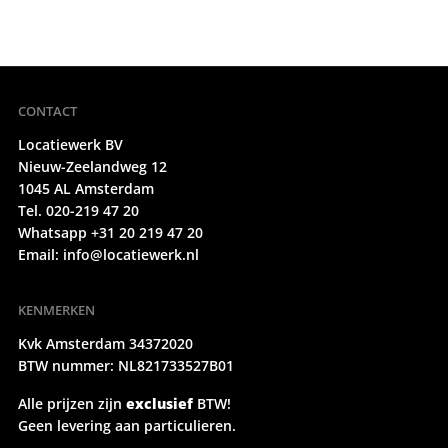
CONTACT
Locatiewerk BV
Nieuw-Zeelandweg 12
1045 AL Amsterdam
Tel. 020-219 47 20
Whatsapp +31 20 219 47 20
Email:
info@locatiewerk.nl
KENMERKEN
Kvk Amsterdam 34372020
BTW nummer: NL821733527B01
Alle prijzen zijn
exclusief
BTW!
Geen levering aan particulieren.