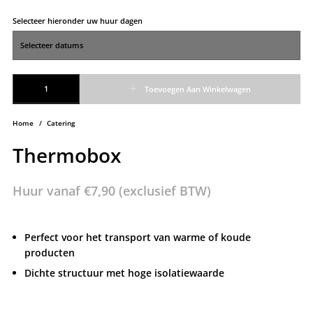
Selecteer hieronder uw huur dagen
Thermobox aantal
Toevoegen Aan Winkelwagen
Home
/
Catering
Thermobox
Huur vanaf
€
7,90
(exclusief BTW)
Perfect voor het transport van warme of koude
producten
Dichte structuur met hoge isolatiewaarde