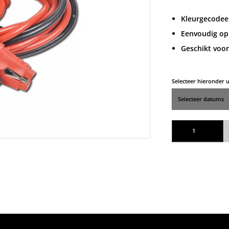
Kleurgecodee
Eenvoudig op
Geschikt voor
Selecteer hieronder
Startkabels aantal