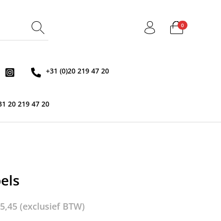
0
+31 (0)20 219 47 20
31 20 219 47 20
els
5,45
(exclusief BTW)