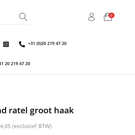
0
+31 (0)20 219 47 20
31 20 219 47 20
d ratel groot haak
4,05
(exclusief BTW)