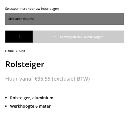
Selecteer hieronder uw huur dagen
Rolsteiger aantal
Toevoegen Aan Winkelwagen
Home
/
Grip
Rolsteiger
Huur vanaf
€
35,55
(exclusief BTW)
Rolsteiger, aluminium
Werkhoogte 6 meter