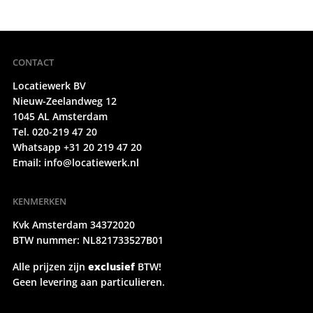
CONTACT
Locatiewerk BV
Nieuw-Zeelandweg 12
1045 AL Amsterdam
Tel. 020-219 47 20
Whatsapp +31 20 219 47 20
Email:
info@locatiewerk.nl
KENMERKEN
Kvk Amsterdam 34372020
BTW nummer: NL821733527B01
Alle prijzen zijn
exclusief
BTW!
Geen levering aan particulieren.