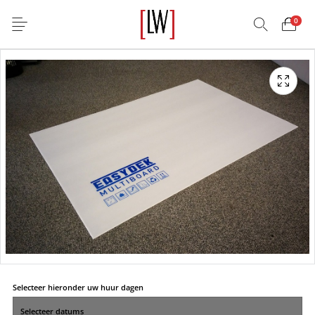
0
Selecteer hieronder uw huur dagen