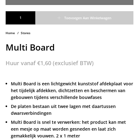
Multi Board aantal
Toevoegen Aan Winkelwagen
Home
/
Stores
Multi Board
Huur vanaf
€
1,60
(exclusief BTW)
Multi Board is een lichtgewicht kunststof afdekplaat voor
het tijdelijk afdekken, dichtzetten en beschermen van
gebouwen tijdens verschillende bouwfases
De platen bestaan uit twee lagen met daartussen
dwarsverbindingen
Multi Board is snel te verwerken: het product kan met
een mesje op maat worden gesneden en laat zich
gemakkelijk vouwen. 2 x 1 meter