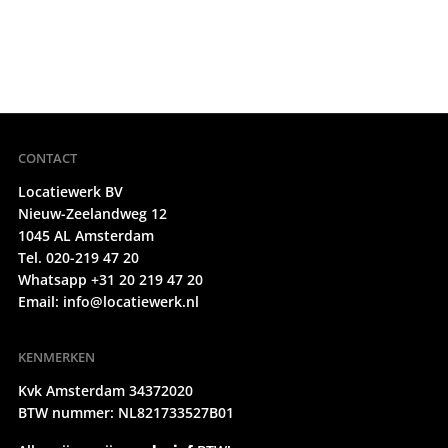
CONTACT
Locatiewerk BV
Nieuw-Zeelandweg 12
1045 AL Amsterdam
Tel. 020-219 47 20
Whatsapp +31 20 219 47 20
Email:
info@locatiewerk.nl
KENMERKEN
Kvk Amsterdam 34372020
BTW nummer: NL821733527B01