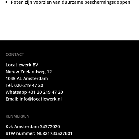
Poten zijn voorzien van duurzame beschermingsdoppen
CONTACT
Locatiewerk BV
Nieuw-Zeelandweg 12
1045 AL Amsterdam
Tel. 020-219 47 20
Whatsapp +31 20 219 47 20
Email:
info@locatiewerk.nl
KENMERKEN
Kvk Amsterdam 34372020
BTW nummer: NL821733527B01