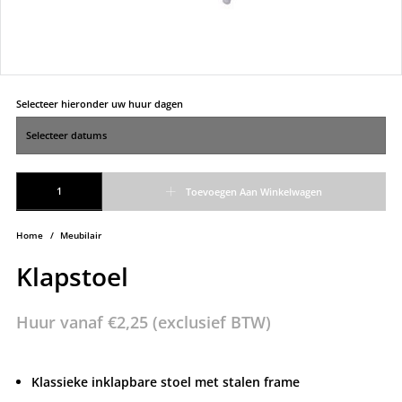
Selecteer hieronder uw huur dagen
Klapstoel aantal
Toevoegen Aan Winkelwagen
Home
/
Meubilair
Klapstoel
Huur vanaf
€
2,25
(exclusief BTW)
Klassieke inklapbare stoel met stalen frame