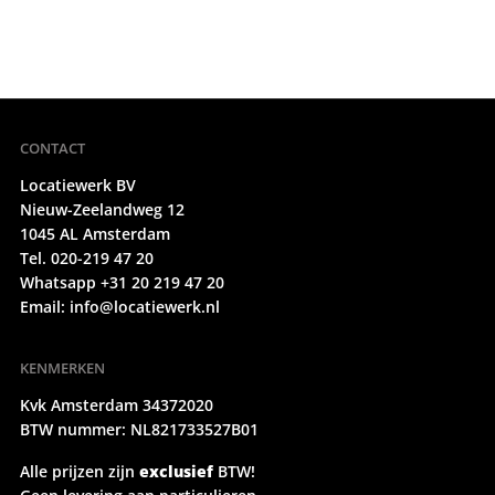
CONTACT
Locatiewerk BV
Nieuw-Zeelandweg 12
1045 AL Amsterdam
Tel. 020-219 47 20
Whatsapp +31 20 219 47 20
Email:
info@locatiewerk.nl
KENMERKEN
Kvk Amsterdam 34372020
BTW nummer: NL821733527B01
Alle prijzen zijn
exclusief
BTW!