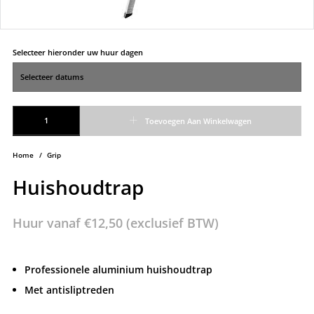
Selecteer hieronder uw huur dagen
Huishoudtrap aantal
Toevoegen Aan Winkelwagen
Home
/
Grip
Huishoudtrap
Huur vanaf
€
12,50
(exclusief BTW)
Professionele aluminium huishoudtrap
Met antisliptreden