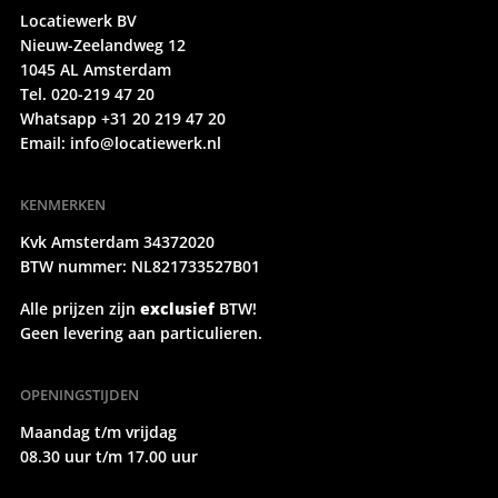
Locatiewerk BV
Nieuw-Zeelandweg 12
1045 AL Amsterdam
Tel. 020-219 47 20
Whatsapp +31 20 219 47 20
Email:
info@locatiewerk.nl
KENMERKEN
Kvk Amsterdam 34372020
BTW nummer: NL821733527B01
Alle prijzen zijn
exclusief
BTW!
Geen levering aan particulieren.
OPENINGSTIJDEN
Maandag t/m vrijdag
08.30 uur t/m 17.00 uur