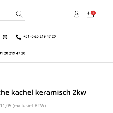
0
+31 (0)20 219 47 20
31 20 219 47 20
sche kachel keramisch 2kw
11,05
(exclusief BTW)