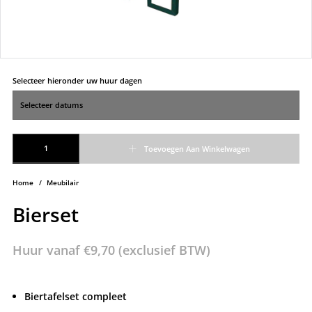
Selecteer hieronder uw huur dagen
Bierset aantal
Toevoegen Aan Winkelwagen
Home
/
Meubilair
Bierset
Huur vanaf
€
9,70
(exclusief BTW)
Biertafelset compleet