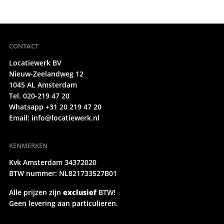
CONTACT
Locatiewerk BV
Nieuw-Zeelandweg 12
1045 AL Amsterdam
Tel. 020-219 47 20
Whatsapp +31 20 219 47 20
Email:
info@locatiewerk.nl
KENMERKEN
Kvk Amsterdam 34372020
BTW nummer: NL821733527B01
Alle prijzen zijn
exclusief
BTW!
Geen levering aan particulieren.