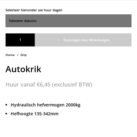
Selecteer hieronder uw huur dagen
Autokrik aantal
Toevoegen Aan Winkelwagen
Home
/
Grip
Autokrik
Huur vanaf
€
6,45
(exclusief BTW)
Hydraulisch hefvermogen 2000kg
Hefhoogte 135-342mm