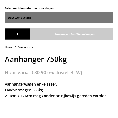
Selecteer hieronder uw huur dagen
Aanhanger 750kg aantal
Toevoegen Aan Winkelwagen
Home
/
Aanhangers
Aanhanger 750kg
Huur vanaf
€
30,90
(exclusief BTW)
Aanhangerwagen enkelasser.
Laadvermogen 550kg
211cm x 126cm mag zonder BE rijbewijs gereden worden.