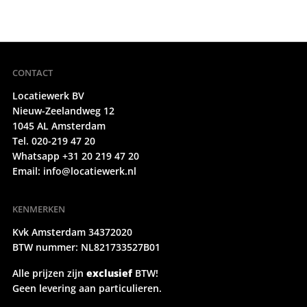
CONTACT
Locatiewerk BV
Nieuw-Zeelandweg 12
1045 AL Amsterdam
Tel. 020-219 47 20
Whatsapp +31 20 219 47 20
Email:
info@locatiewerk.nl
KENMERKEN
Kvk Amsterdam 34372020
BTW nummer: NL821733527B01
Alle prijzen zijn
exclusief
BTW!
Geen levering aan particulieren.