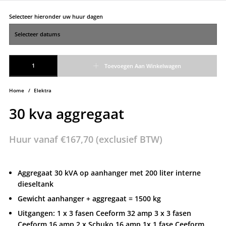
Selecteer hieronder uw huur dagen
30 kva aggregaat aantal
Toevoegen Aan Winkelwagen
Home
/
Elektra
30 kva aggregaat
Huur vanaf
€
167,70
(exclusief BTW)
Aggregaat 30 kVA op aanhanger met 200 liter interne
dieseltank
Gewicht aanhanger + aggregaat = 1500 kg
Uitgangen: 1 x 3 fasen Ceeform 32 amp 3 x 3 fasen
Ceeform 16 amp 2 x Schuko 16 amp 1x 1 fase Ceeform