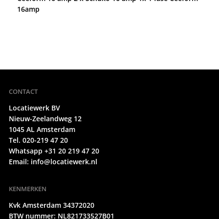
16amp
CONTACT
Locatiewerk BV
Nieuw-Zeelandweg 12
1045 AL Amsterdam
Tel. 020-219 47 20
Whatsapp +31 20 219 47 20
Email:
info@locatiewerk.nl
KENMERKEN
Kvk Amsterdam 34372020
BTW nummer: NL821733527B01