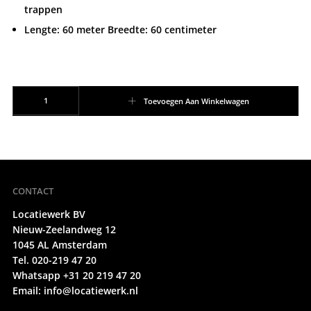
trappen
Lengte: 60 meter Breedte: 60 centimeter
Floorcover aantal
Toevoegen Aan Winkelwagen
CONTACT
Locatiewerk BV
Nieuw-Zeelandweg 12
1045 AL Amsterdam
Tel. 020-219 47 20
Whatsapp +31 20 219 47 20
Email:
info@locatiewerk.nl