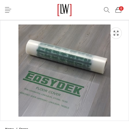
0
Home
/
Stores